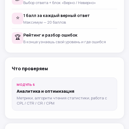
Выбор ответа + блок «Верно / Неверно»
1 балл за каждый верный ответ
⭐
Максимум — 20 баллов
Рейтинг и разбор ошибок
🏆
В конце узнаешь свой уровень и где ошибся
Что проверяем
МОДУЛЬ 6
Аналитика и оптимизация
Метрики, алгоритм чтения статистики, работа с
CPL / CTR / CR / CPM