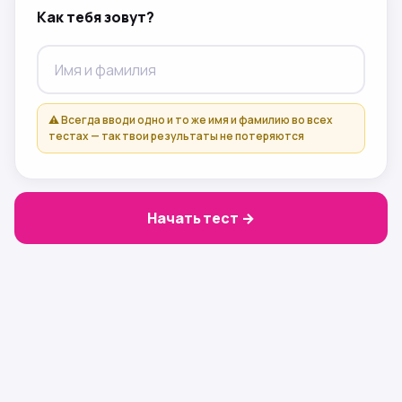
Как тебя зовут?
⚠️ Всегда вводи одно и то же имя и фамилию во всех
тестах — так твои результаты не потеряются
Начать тест →